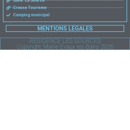
Salle "La Source"
Creuse Tourisme
Camping municipal
MENTIONS LEGALES
RESIDENCE LES SOURCES
Copyright: Mairie Evaux les Bains 2026