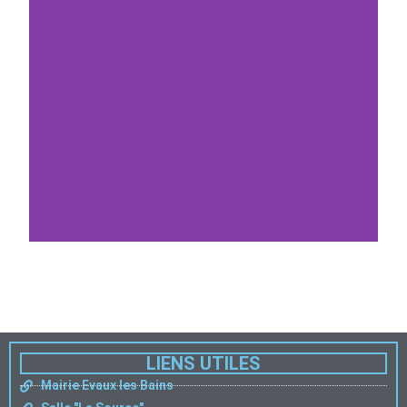
LIENS UTILES
Mairie Evaux les Bains