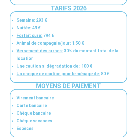
TARIFS 2026
Semaine:
293 €
Nuitée:
49 €
Forfait cure:
794 €
Animal de compagnie/jour:
1.50 €
Versement des arrhes:
30% du montant total de la
location
Une caution si dégradation de :
100 €
Un cheque de caution pour le ménage de:
80 €
MOYENS DE PAIEMENT
Virement bancaire
Carte bancaire
Chèque bancaire
Chèque vacances
Espèces