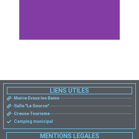
LIENS UTILES
Mairie Evaux les Bains
Salle "La Source"
Creuse Tourisme
Camping municipal
MENTIONS LEGALES