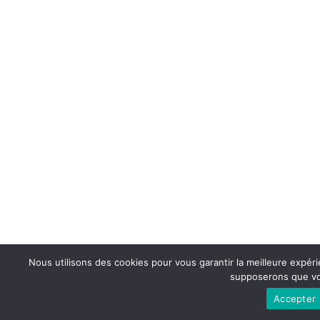
Nous utilisons des cookies pour vous garantir la meilleure expérie
supposerons que vou
Accepter