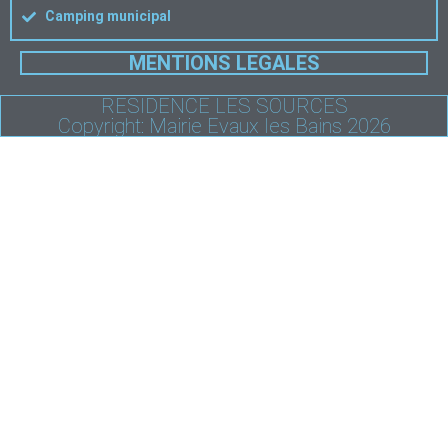
Camping municipal
MENTIONS LEGALES
RESIDENCE LES SOURCES
Copyright: Mairie Evaux les Bains 2026