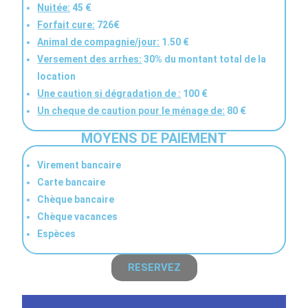
Nuitée:
45 €
Forfait cure:
726€
Animal de compagnie/jour:
1.50 €
Versement des arrhes:
30% du montant total de la
location
Une caution si dégradation de :
100 €
Un cheque de caution pour le ménage de:
80 €
MOYENS DE PAIEMENT
Virement bancaire
Carte bancaire
Chèque bancaire
Chèque vacances
Espèces
RESERVEZ