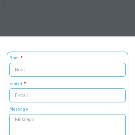
Nom
E-mail
Message